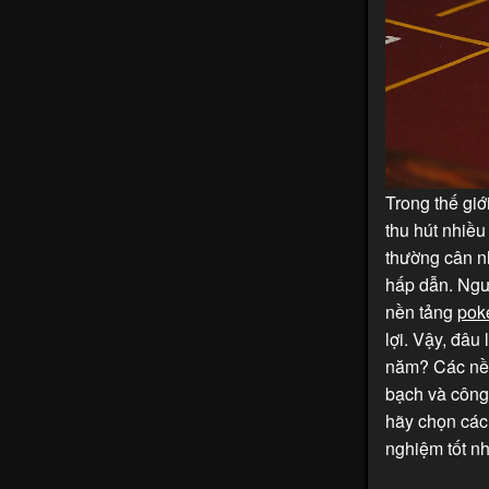
Trong thế giớ
thu hút nhiều
thường cân n
hấp dẫn. Ngư
nền tảng
poke
lợi. Vậy, đâu 
năm? Các nền
bạch và công
hãy chọn các
nghiệm tốt nh