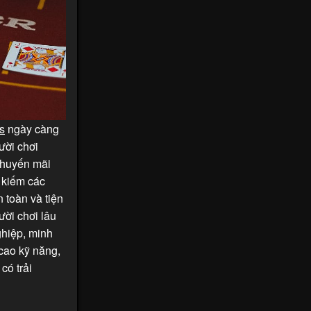
s
ngày càng
ười chơi
khuyến mãi
 kiếm các
 toàn và tiện
ời chơi lâu
ghiệp, minh
cao kỹ năng,
có trải